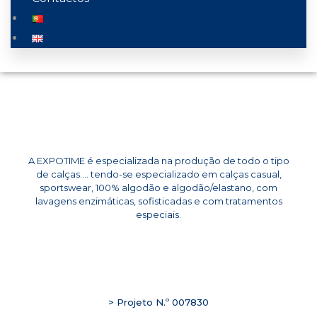
A EXPOTIME é especializada na produção de todo o tipo
de calças…. tendo-se especializado em calças casual,
sportswear, 100% algodão e algodão/elastano, com
lavagens enzimáticas, sofisticadas e com tratamentos
especiais.
> Projeto N.º 007830